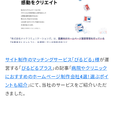
サイト制作のマッチングサービス「びるどる」様
が運
営する「
びるどるプラス
」の記事「
病院やクリニック
におすすめのホームページ制作会社4選！選ぶポイ
ントも紹介
」にて、当社のサービスをご紹介いただ
きました。