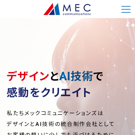
デザイン
と
AI技術
で
感動をクリエイト
私たちメックコミュニケーションズは
デザインとAI技術の統合制作会社として
お客様の想いに少しでも近づけるために