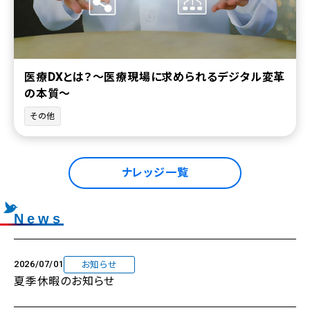
医療DXとは？～医療現場に求められるデジタル変革
の本質～
その他
ナレッジ一覧
News
2026/07/01
お知らせ
夏季休暇のお知らせ