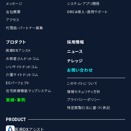
メッセージ
システム・アプリ開発
会社概要
ORCA導入・運用サポート
アクセス
代理店・パートナー募集
プロダクト
採用情報
医療DXアシスト
ニュース
お医者さんドットコム
ナレッジ
いいサイトドットコム
お問い合わせ
介護サイトドットコム
ECパーフェクト
このサイトについて
在宅医療機能マップシステム
情報セキュリティ方針
実績・事例
プライバシーポリシー
特定商取引法に基づく表記
医療DXアシスト