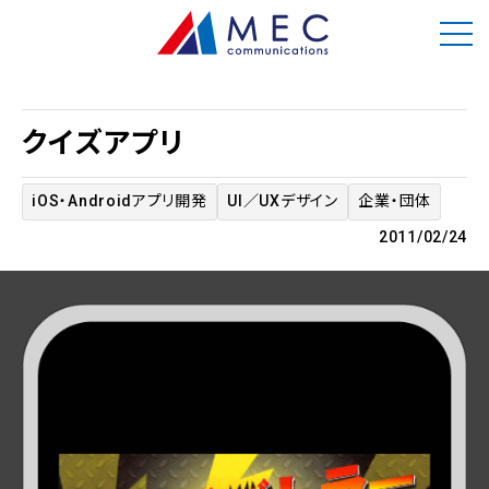
クイズアプリ
iOS・Androidアプリ開発
UI／UXデザイン
企業・団体
2011/02/24