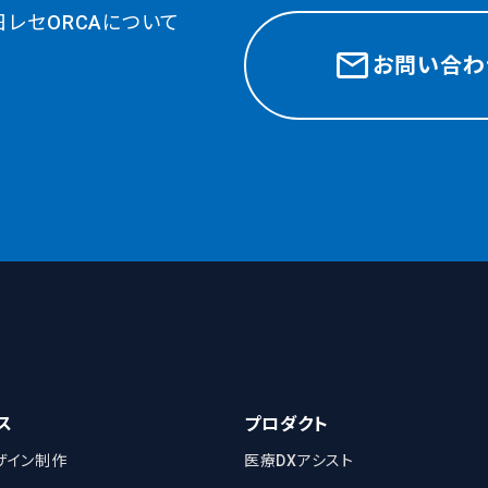
日レセORCAについて
お問い合わ
ス
プロダクト
ザイン制作
医療DXアシスト