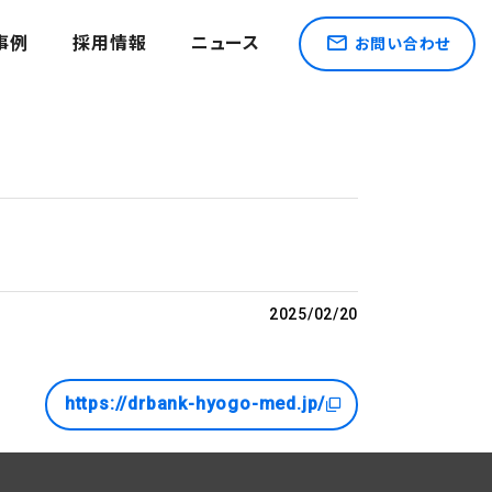
事例
採用情報
ニュース
お問い合わせ
2025/02/20
https://drbank-hyogo-med.jp/