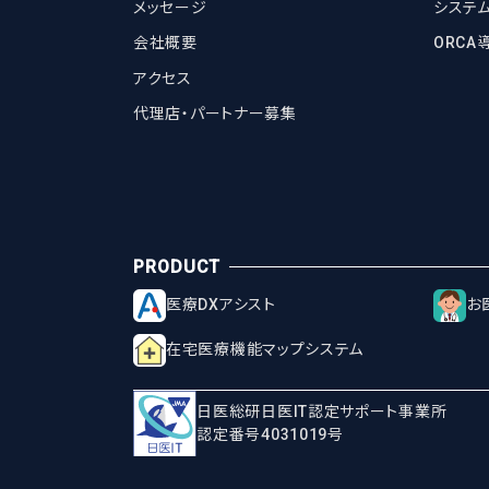
メッセージ
システ
会社概要
ORCA
アクセス
代理店・パートナー募集
医療DXアシスト
お
在宅医療機能マップシステム
日医総研日医IT認定サポート事業所
認定番号4031019号