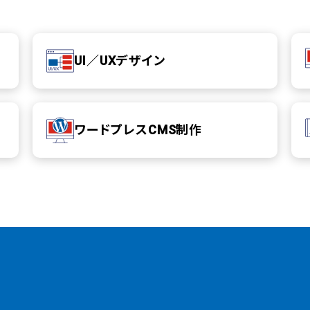
UI／UXデザイン
ワードプレスCMS制作