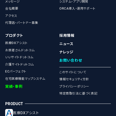
メッセージ
システム・アプリ開発
会社概要
ORCA導入・運用サポート
アクセス
代理店・パートナー募集
プロダクト
採用情報
医療DXアシスト
ニュース
お医者さんドットコム
ナレッジ
いいサイトドットコム
お問い合わせ
介護サイトドットコム
ECパーフェクト
このサイトについて
在宅医療機能マップシステム
情報セキュリティ方針
実績・事例
プライバシーポリシー
特定商取引法に基づく表記
医療DXアシスト