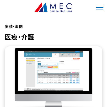
実積・事例
医療・介護